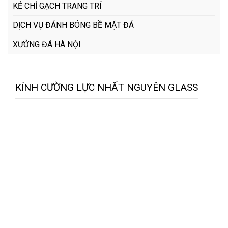
KẺ CHỈ GẠCH TRANG TRÍ
DỊCH VỤ ĐÁNH BÓNG BỀ MẶT ĐÁ
XƯỞNG ĐÁ HÀ NỘI
KÍNH CƯỜNG LỰC NHẤT NGUYÊN GLASS