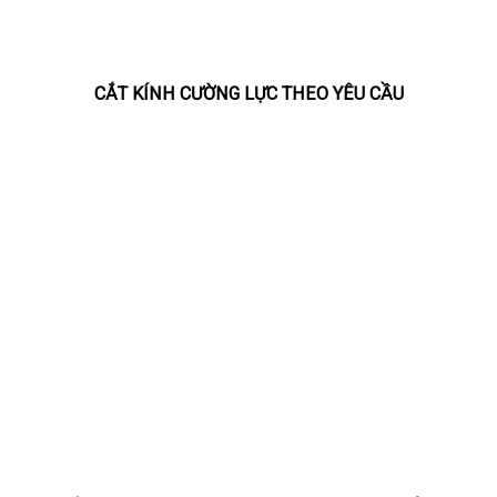
CẮT KÍNH CƯỜNG LỰC THEO YÊU CẦU