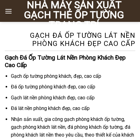
NHÀ MÁY SẢN XUẤT
Chuyển
đến
GẠCH THẺ ỐP TƯỜNG
nội
TRANG TRÍ
dung
GẠCH ĐÁ ỐP TƯỜNG LÁT NỀN
PHÒNG KHÁCH ĐẸP CAO CẤP
Gạch Đá Ốp Tường Lát Nền Phòng Khách Đẹp
Cao Cấp
Gạch ốp tường phòng khách, đẹp, cao cấp
Đá ốp tường phòng khách đẹp, cao cấp
Gạch lát nền phòng khách đẹp, cao cấp
Đá lát nền phòng khách đẹp, cao cấp
Nhận sản xuất, gia công gạch phòng khách ốp tường,
gạch phòng khách lát nền, đá phòng khách ốp tường, đá
phòng khách lát nền theo yêu cầu, theo thiết kế của khách