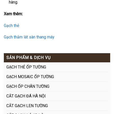
hàng.
Xem thêm:
Gạch thẻ
Gạch thảm lát sàn thang máy
SẢN PHẨM & DỊCH VỤ
GẠCH THẺ ỐP TƯỜNG
GẠCH MOSAIC ỐP TƯỜNG
GẠCH ỐP CHÂN TƯỜNG
CẮT GẠCH ĐÁ HÀ NỘI
CẮT GẠCH LEN TƯỜNG