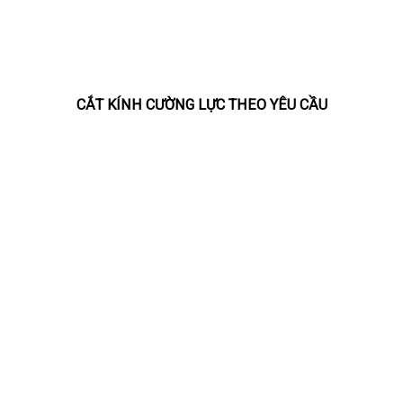
CẮT KÍNH CƯỜNG LỰC THEO YÊU CẦU