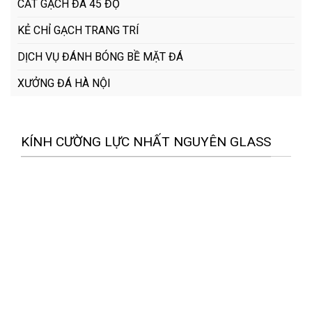
CẮT GẠCH ĐÁ 45 ĐỘ
KẺ CHỈ GẠCH TRANG TRÍ
DỊCH VỤ ĐÁNH BÓNG BỀ MẶT ĐÁ
XƯỞNG ĐÁ HÀ NỘI
KÍNH CƯỜNG LỰC NHẤT NGUYÊN GLASS